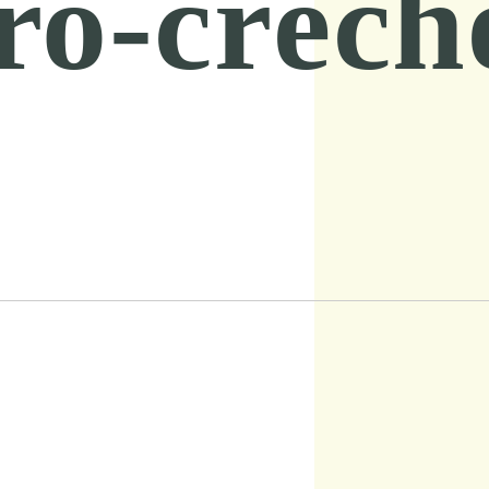
ro-crèch