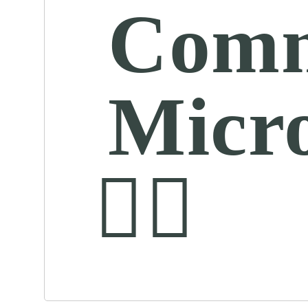
Comm
Micro