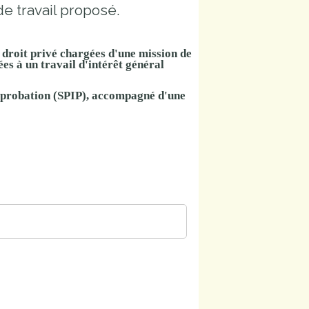
 travail proposé.
 droit privé chargées d'une mission de
es à un travail d'intérêt général
de probation (SPIP), accompagné d'une