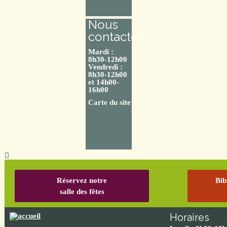
Nous
contacter
Mardi :
8h30-12h00
Vendredi :
8h30-12h00
et 14h00-
16h00
Carte du site
Réservez notre
Bib
salle des fêtes
Horaires