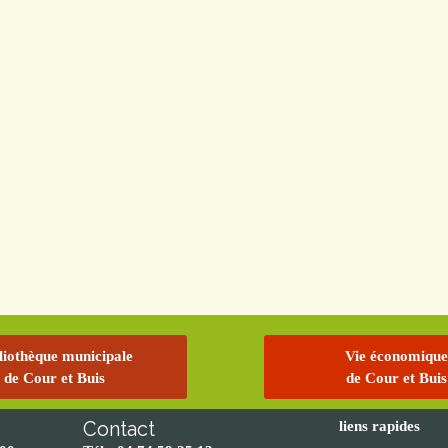
liothèque municipale
Vie économique
de Cour et Buis
de Cour et Buis
Contact
liens rapides