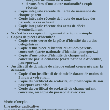
intégrale de moins de 6 mois
si vous êtes d’une autre nationalité : copie
récente
Copie intégrale récente de l’acte de naissance de
chaque parent
Copie intégrale récente de l’acte de mariage des
parents, le cas échéant
Copie intégrale récente des actes de décès
éventuellement
Si c’est le cas copie du jugement d’adoption simple
Copies de pièces d’identité :
Copie recto-verso de la pièce d’identité du ou des
délégataires
Copie d’une pièce d’identité du ou des parents
concernés (carte nationale d’identité, passeport...)
Copie d’une pièce d’identité de chaque enfant
concerné par la demande (carte nationale d’identité,
passeport...)
Justificatif de domicile de chaque enfant concernée par la
demande :
Copie d’un justificatif de domicile datant de moins de
3 mois à votre nom
Copie du certificat de scolarité, ou photocopie de son
passeport avec visa
Copie du certificat de scolarité de chaque enfant
concerné, ou copie du passeport avec visa.
Mode d'emploi
Une
notice explicative