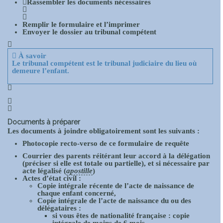
Rassembler
les documents nécessaires
Remplir
le formulaire et l’
imprimer
Envoyer
le dossier au tribunal compétent
À savoir
Le tribunal compétent est le tribunal judiciaire du lieu où
demeure l’enfant.
Documents à préparer
Les documents à joindre
obligatoirement
sont les suivants :
Photocopie recto-verso de ce formulaire de requête
Courrier des parents réitérant leur accord à la délégation
(préciser si elle est totale ou partielle), et si nécessaire par
acte légalisé (
apostille
)
Actes d’état civil :
Copie intégrale récente de l’acte de naissance de
chaque enfant concerné,
Copie intégrale de l’acte de naissance du ou des
délégataires :
si vous êtes de nationalité française : copie