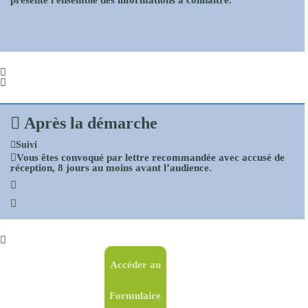
présente l'ensemble des informations à connaître.
Après la démarche
Suivi
Vous êtes convoqué par lettre recommandée avec accusé de
réception,
8 jours au moins avant
l’audience.
Accéder au
Formulaire