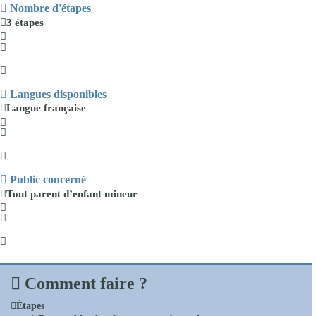
Nombre d'étapes
3 étapes
Langues disponibles
Langue
française
Public concerné
Tout parent
d’enfant
mineur
Comment faire ?
Étapes