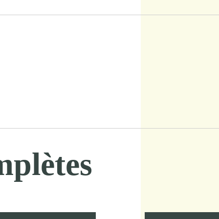
mplètes