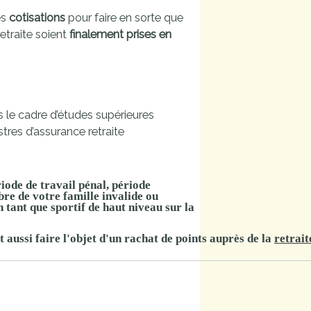
es
cotisations
pour faire en sorte que
retraite soient
finalement prises en
 le cadre d’études supérieures
tres d’assurance retraite
iode de travail pénal, période
re de votre famille invalide ou
n tant que sportif de haut niveau sur la
 aussi faire l'objet d'un rachat de points auprès de la
retrai