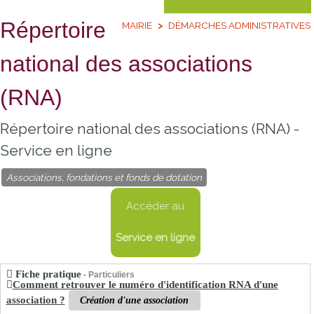
Répertoire
MAIRIE
DÉMARCHES ADMINISTRATIVES
national des associations
(RNA)
Répertoire national des associations (RNA) -
Service en ligne
Associations, fondations et fonds de dotation
Accéder au
Service en ligne
Fiche pratique
- Particuliers
Comment retrouver le numéro d'identification RNA d'une
association ?
Création d'une association