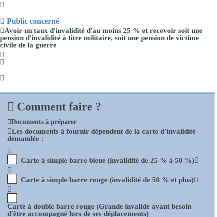
Public concerné
Avoir un
taux d'invalidité d'au moins
25 %
et recevoir soit une
pension d'invalidité à titre militaire
, soit une
pension de victime
civile de la guerre
Comment faire ?
Documents à préparer
Les documents à fournir dépendent de la carte d’invalidité
demandée :
Carte à simple barre bleue (invalidité de 25 % à 50 %)
Carte à simple barre rouge (invalidité de 50 % et plus)
Carte à double barre rouge (Grande invalide ayant besoin
d'être accompagné lors de ses déplacements)