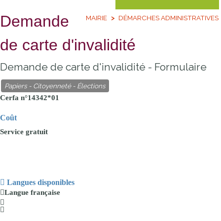
Demande
MAIRIE
DÉMARCHES ADMINISTRATIVES
de carte d'invalidité
Demande de carte d'invalidité - Formulaire
Papiers - Citoyenneté - Élections
Cerfa n°14342*01
Coût
Service
gratuit
Langues disponibles
Langue
française