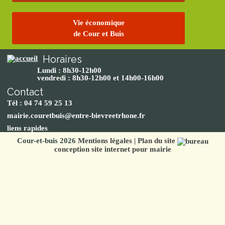
Vie économique
de Cour et Buis
Horaires
Lundi : 8h30-12h00
vendredi : 8h30-12h00 et 14h00-16h00
Contact
Tél : 04 74 59 25 13
mairie.couretbuis@entre-bievreetrhone.fr
liens rapides
Cour-et-buis 2026
Mentions légales
|
Plan du site
conception site internet pour mairie