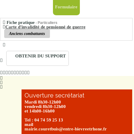
Formulaire
Fiche pratique
- Particuliers
Carte d'invalidité de pensionné de guerre
Anciens combattants
OBTENIR DU SUPPORT
Ouverture secrétariat
Mardi 8h30-12h00
vendredi 8h30-12h00
et 14h00-16h00
Tel : 04 74 59 25 13
mail
mairie.couretbuis@entre-bievreetrhone.fr