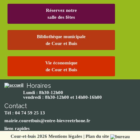
Réservez notre
salle des fêtes
Bibliothèque municipale
de Cour et Buis
Vie économique
de Cour et Buis
Horaires
Lundi : 8h30-12h00
vendredi : 8h30-12h00 et 14h00-16h00
Contact
Tél : 04 74 59 25 13
mairie.couretbuis@entre-bievreetrhone.fr
liens rapides
Cour-et-buis 2026
Mentions légales
|
Plan du site