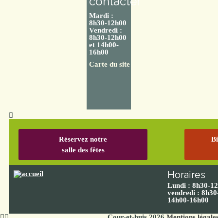
contacter
Mardi :
8h30-12h00
Vendredi :
8h30-12h00
et 14h00-
16h00
Carte du site
Réservez notre
Bi
salle des fêtes
Horaires
Lundi : 8h30-1
vendredi : 8h30
14h00-16h00
Cour-et-buis 2026
Mentions légale