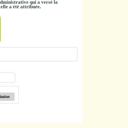
dministrative qui a versé la
elle a été attribuée.
iation