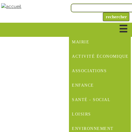
MAIRIE
ACTIVITÉ ÉCONOMIQUE
ASSOCIATIONS
ENFANCE
SANTÉ - SOCIAL
LOISIRS
ENVIRONNEMENT