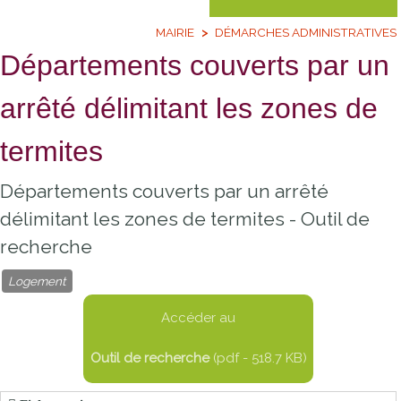
MAIRIE
DÉMARCHES ADMINISTRATIVES
Départements couverts par un
arrêté délimitant les zones de
termites
Départements couverts par un arrêté
délimitant les zones de termites - Outil de
recherche
Logement
Accéder au
Outil de recherche
(pdf - 518.7 KB)