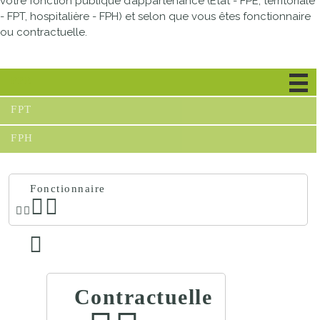
votre fonction publique d’appartenance (État - FPE, territoriale
- FPT, hospitalière - FPH) et selon que vous êtes fonctionnaire
ou contractuelle.
FPE
FPT
FPH
Fonctionnaire
Contractuelle