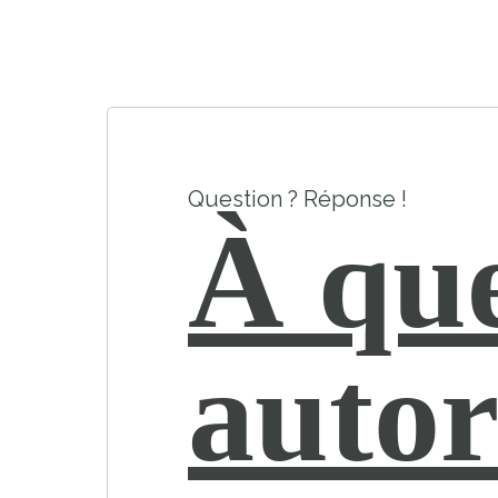
Question ? Réponse !
À que
autor