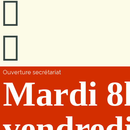
Ouverture secrétariat
Mardi 8
vendred