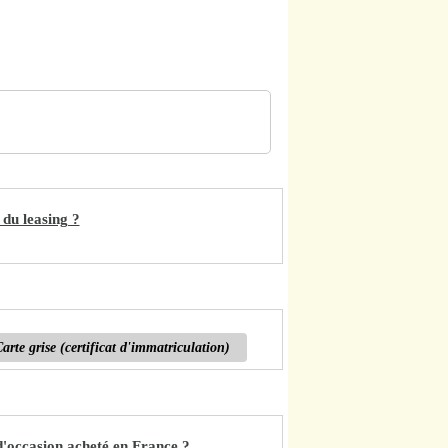
 du leasing ?
arte grise (certificat d'immatriculation)
'occasion acheté en France ?