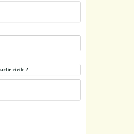
artie civile ?
?