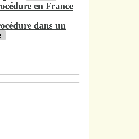
procédure en France
procédure dans un
e