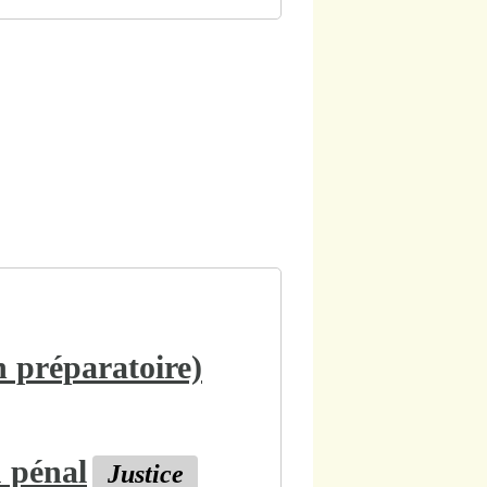
n préparatoire)
u pénal
Justice