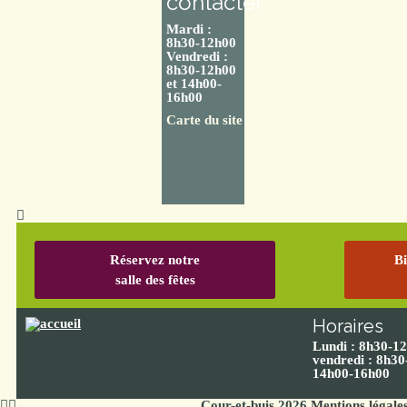
contacter
Mardi :
8h30-12h00
Vendredi :
8h30-12h00
et 14h00-
16h00
Carte du site
Réservez notre
Bi
salle des fêtes
Horaires
Lundi : 8h30-1
vendredi : 8h30
14h00-16h00
Cour-et-buis 2026
Mentions légale