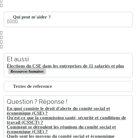
Qui peut m'aider ?
Et aussi
Élections du CSE dans les entreprises de 11 salariés et plus
Ressources humaines
Textes de reference
Question ? Réponse !
En quoi consiste le droit d'alerte du comité social et
économique (CSE) ?
Qu'est-ce que la commission santé, sécurité et conditions de
travail (CSSCT) ?
Comment se déroulent les réunions du comité social et
économique (CSE) ?
Quels sont les moyens du comité social et économique