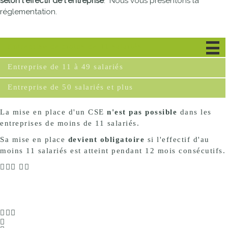
selon l'effectif de l'entreprise
. Nous vous présentons la
réglementation.
Entreprise de moins de 11 salariés
Entreprise de 11 à 49 salariés
Entreprise de 50 salariés et plus
La mise en place d'un CSE
n'est pas possible
dans les
entreprises de moins de 11 salariés.
Sa mise en place
devient obligatoire
si l'effectif d'au
moins 11 salariés est atteint pendant 12 mois consécutifs.