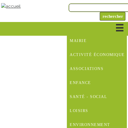
MAIRIE
ACTIVITÉ ÉCONOMIQUE
ASSOCIATIONS
ENFANCE
SANTÉ - SOCIAL
LOISIRS
ENVIRONNEMENT