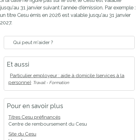
Si la date ne figure pas sur le titre, le Cesu est valable
jusqu'au 31 janvier suivant l'année d'émission. Par exemple :
un titre Cesu émis en 2026 est valable jusqu'au 31 janvier
2027.
Qui peut m'aider ?
Et aussi
Particulier employeur : aide à domicile (services à la
personne)
Travail - Formation
Pour en savoir plus
Titres Cesu préfinancés
Centre de remboursement du Cesu
Site du Cesu