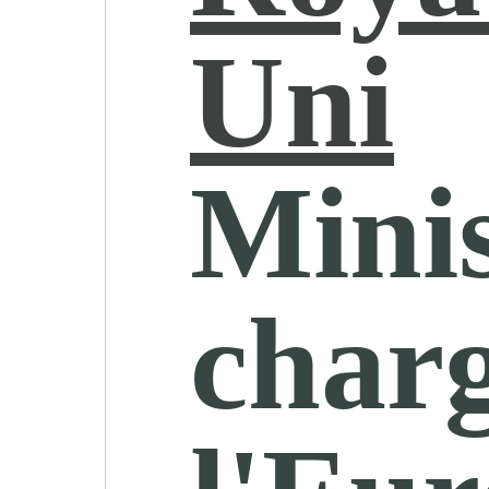
Uni
Minis
char