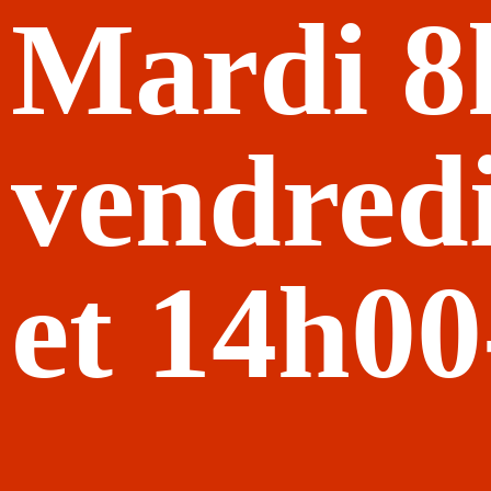
Mardi 8
vendred
et 14h0