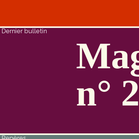
Dernier bulletin
Mag
n° 
Repères