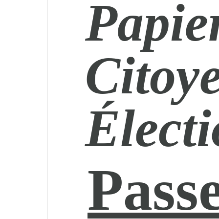
Papier
Citoye
Élect
Pass