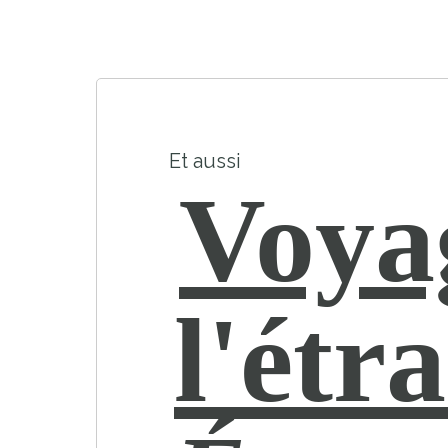
Et aussi
Voya
l'étr