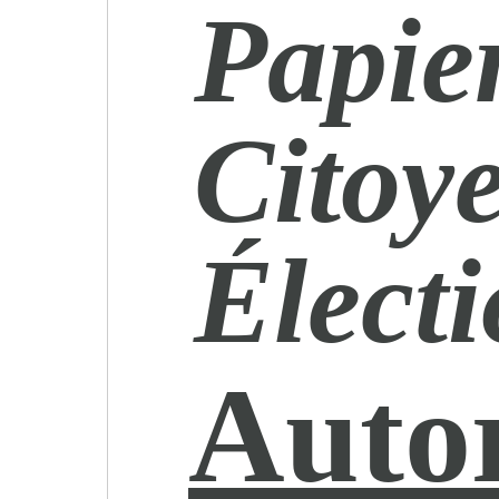
Papier
Citoye
Élect
Autor