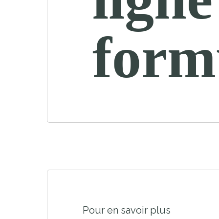
form
Pour en savoir plus