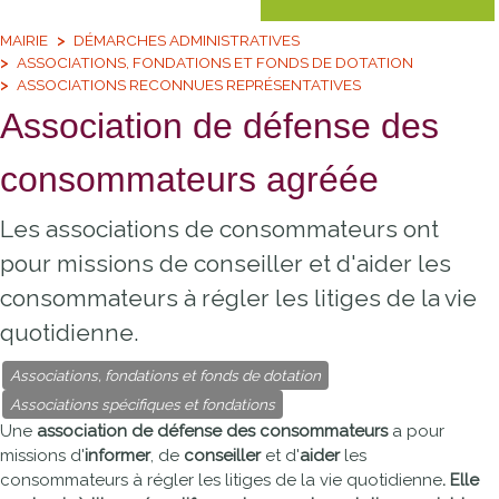
MAIRIE
DÉMARCHES ADMINISTRATIVES
ASSOCIATIONS, FONDATIONS ET FONDS DE DOTATION
ASSOCIATIONS RECONNUES REPRÉSENTATIVES
Association de défense des
consommateurs agréée
Les associations de consommateurs ont
pour missions de conseiller et d'aider les
consommateurs à régler les litiges de la vie
quotidienne.
Associations, fondations et fonds de dotation
Associations spécifiques et fondations
Une
association de défense des consommateurs
a pour
missions d'
informer
, de
conseiller
et d'
aider
les
consommateurs à régler les litiges de la vie quotidienne
. Elle