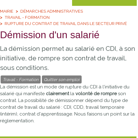
MAIRIE
DÉMARCHES ADMINISTRATIVES
TRAVAIL - FORMATION
RUPTURE DU CONTRAT DE TRAVAIL DANS LE SECTEUR PRIVÉ
Démission d'un salarié
La démission permet au salarié en CDI, à son
initiative, de rompre son contrat de travail,
sous conditions.
Travail - Formation
Quitter son emploi
La démission est un mode de rupture du
CDI
à l'initiative du
salarié qui manifeste
clairement
la
volonté de rompre
son
contrat. La possibilité de démissionner dépend du type de
contrat de travail du salarié : CDI,
CDD
, travail temporaire
(intérim), contrat d'apprentissage. Nous faisons un point sur la
réglementation.