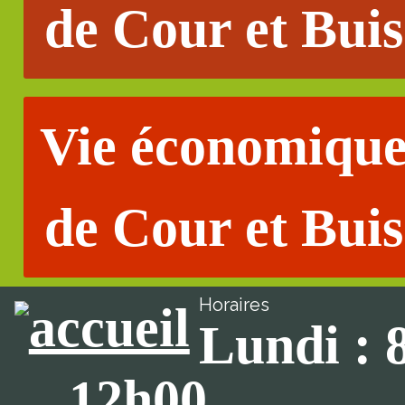
de Cour et Buis
Vie économiqu
de Cour et Buis
Horaires
Lundi : 
12h00