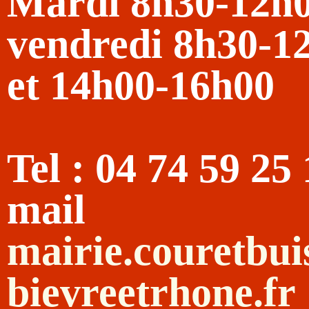
Mardi 8h30-12h
vendredi 8h30-1
et 14h00-16h00
Tel : 04 74 59 25
mail
mairie.couretbu
bievreetrhone.fr