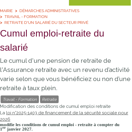
MAIRIE
DÉMARCHES ADMINISTRATIVES
TRAVAIL - FORMATION
RETRAITE D'UN SALARIÉ DU SECTEUR PRIVÉ
Cumul emploi-retraite du
salarié
Le cumul d'une pension de retraite de
l'Assurance retraite avec un revenu d’activité
varie selon que vous bénéficiez ou non d’une
retraite à taux plein.
Travail - Formation
Retraite
Modification des conditions de cumul emploi retraite
La
loi n°2025-1403 de financement de la sécurité sociale pour
2026
modifie les
conditions
de cumul emploi - retraite
à compter du
er
1
janvier 2027
.