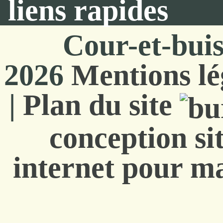
liens rapides
Cour-et-bui
2026
Mentions lé
|
Plan du site
conception si
internet pour ma