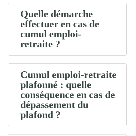
Quelle démarche
effectuer en cas de
cumul emploi-
retraite ?
Cumul emploi-retraite
plafonné : quelle
conséquence en cas de
dépassement du
plafond ?