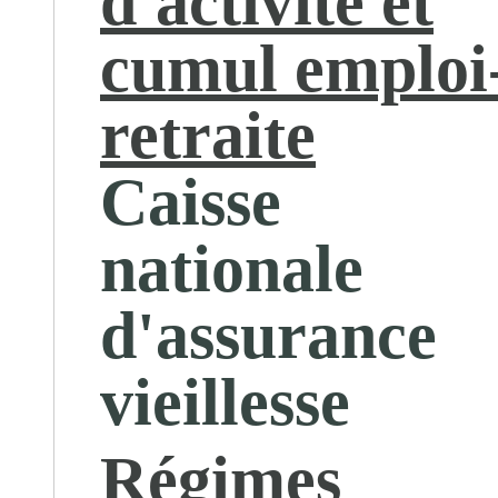
d'activité et
cumul emploi
retraite
Caisse
nationale
d'assurance
vieillesse
Régimes