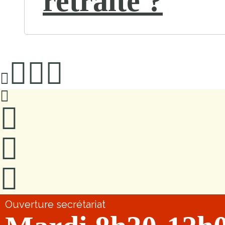
retraite ?
Ouverture secrétariat