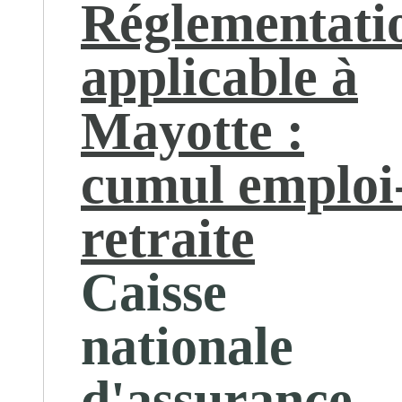
Réglementati
applicable à
Mayotte :
cumul emploi
retraite
Caisse
nationale
d'assurance