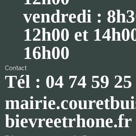
vendredi : 8h3
12h00 et 14h0
16h00
Contact
Tél : 04 74 59 25
mairie.couretbu
bievreetrhone.fr