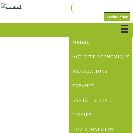
MAIRIE
ACTIVITÉ ÉCONOMIQUE
ASSOCIATIONS
ENFANCE
SANTÉ - SOCIAL
LOISIRS
ENVIRONNEMENT