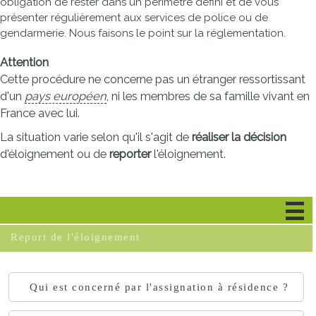
obligation de rester dans un périmètre défini et de vous
présenter régulièrement aux services de police ou de
gendarmerie. Nous faisons le point sur la réglementation.
Attention
Cette procédure ne concerne pas un étranger ressortissant
d'un
pays européen
, ni les membres de sa famille vivant en
France avec lui.
La situation varie selon qu'il s'agit de
réaliser la décision
d'éloignement ou de
reporter
l'éloignement.
Exécution de la décision
Report de l'éloignement
Qui est concerné par l'assignation à résidence ?