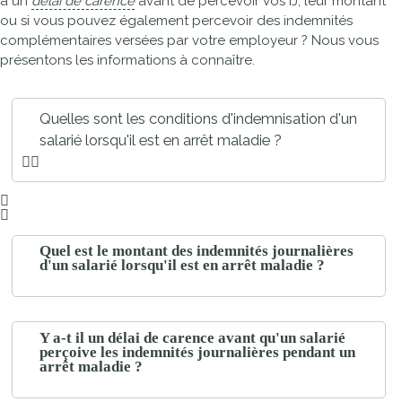
a un
délai de carence
avant de percevoir vos IJ, leur montant
ou si vous pouvez également percevoir des indemnités
complémentaires versées par votre employeur ? Nous vous
présentons les informations à connaître.
Quelles sont les conditions d'indemnisation d'un
salarié lorsqu'il est en arrêt maladie ?
Quel est le montant des indemnités journalières
d'un salarié lorsqu'il est en arrêt maladie ?
Y a-t il un délai de carence avant qu'un salarié
perçoive les indemnités journalières pendant un
arrêt maladie ?