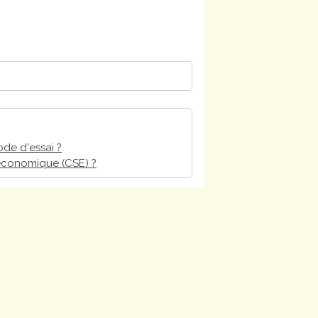
ode d'essai ?
t économique (CSE) ?