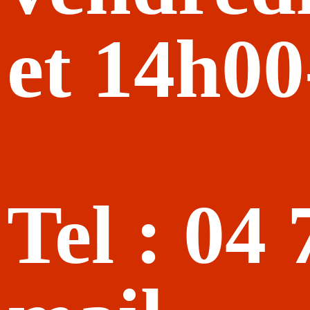
et 14h0
Tel : 04