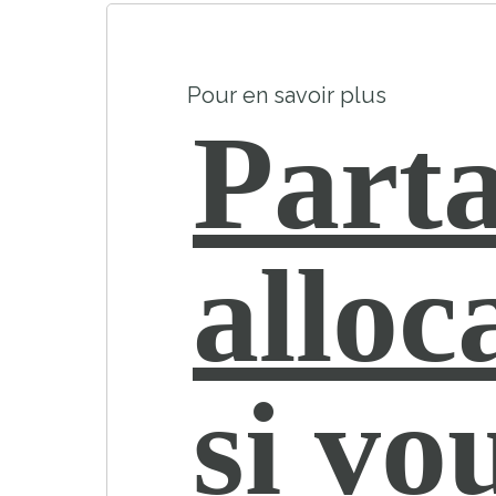
Pour en savoir plus
Parta
alloc
si vo