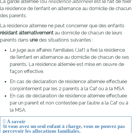
La garde alternée (ou
résidence alternée
) est le fait de fixer
la résidence de l'enfant en alternance au domicile de chacun
des parents.
La résidence alternée ne peut concerner que des enfants
résidant alternativement
au domicile de chacun de leurs
parents dans
une
des situations suivantes :
Le juge aux affaires familiales (Jaf) a fixé la résidence
de l’enfant en alternance au domicile de chacun de ses
parents. La résidence alternée est mise en œuvre de
façon effective.
En cas de déclaration de résidence alternée effectuée
conjointement par les 2 parents à la Caf ou à la MSA
En cas de déclaration de résidence alternée effectuée
par un parent et non contestée par l’autre à la Caf ou à
la MSA.
À savoir
Si vous avez
un seul
enfant à charge, vous ne pouvez
pas
percevoir les allocations familiales.