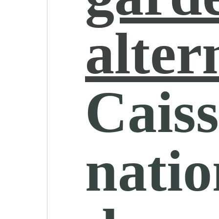
alter
Caiss
natio