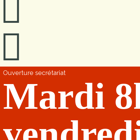
Ouverture secrétariat
Mardi 8
vendred