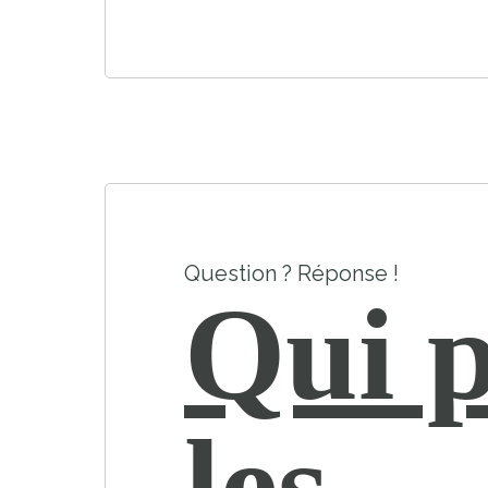
Question ? Réponse !
Qui p
les