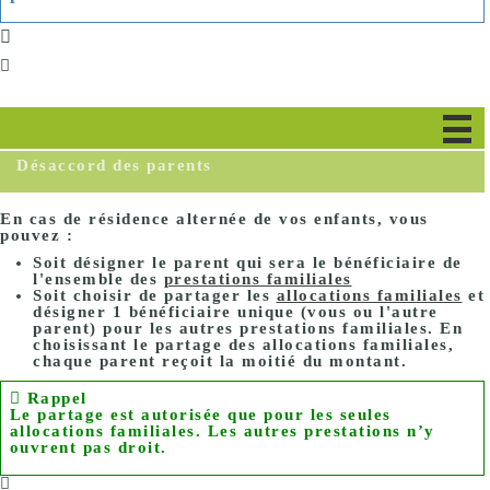
Accord des parents
Désaccord des parents
En cas de résidence alternée de vos enfants, vous
pouvez :
Soit
désigner le parent
qui sera le
bénéficiaire de
l'ensemble
des
prestations familiales
Soit
choisir de partager
les
allocations familiales
et
désigner
1 bénéficiaire unique
(vous ou l'autre
parent)
pour les autres prestations
familiales. En
choisissant le partage des allocations familiales,
chaque parent reçoit
la moitié
du montant.
Rappel
Le partage est autorisée que pour les seules
allocations familiales. Les autres prestations n’y
ouvrent pas droit.