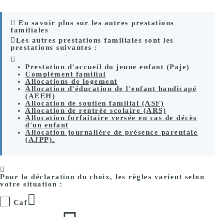
En savoir plus sur les autres prestations
familiales
Les autres prestations familiales sont les
prestations suivantes :
Prestation d'accueil du jeune enfant (Paje)
Complément familial
Allocations de logement
Allocation d'éducation de l'enfant handicapé
(AEEH)
Allocation de soutien familial (ASF)
Allocation de rentrée scolaire (ARS)
Allocation forfaitaire versée en cas de décès
d'un enfant
Allocation journalière de présence parentale
(AJPP).
Pour la déclaration du choix, les règles varient selon
votre situation :
Caf