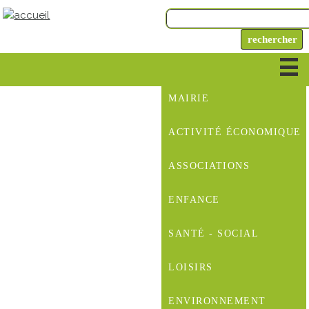
MAIRIE
ACTIVITÉ ÉCONOMIQUE
ASSOCIATIONS
ENFANCE
SANTÉ - SOCIAL
LOISIRS
ENVIRONNEMENT