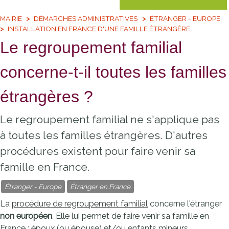
MAIRIE
DÉMARCHES ADMINISTRATIVES
ÉTRANGER - EUROPE
INSTALLATION EN FRANCE D'UNE FAMILLE ÉTRANGÈRE
Le regroupement familial
concerne-t-il toutes les familles
étrangères ?
Le regroupement familial ne s'applique pas
à toutes les familles étrangères. D'autres
procédures existent pour faire venir sa
famille en France.
Étranger - Europe
Étranger en France
La
procédure de regroupement familial
concerne l'étranger
non européen
. Elle lui permet de faire venir sa famille en
France : époux (ou épouse) et/ou enfants mineurs.