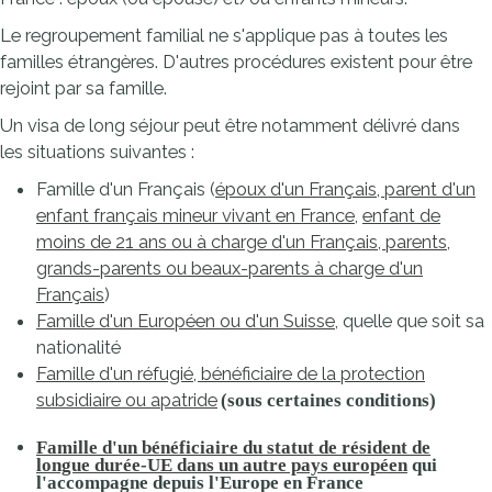
Le regroupement familial ne s'applique pas à toutes les
familles étrangères. D'autres procédures existent pour être
rejoint par sa famille.
Un visa de long séjour peut être notamment délivré dans
les situations suivantes :
Famille d'un Français (
époux d'un Français, parent d'un
enfant français mineur vivant en France
,
enfant de
moins de 21 ans ou à charge d'un Français, parents,
grands-parents ou beaux-parents à charge d'un
Français
)
Famille d'un Européen ou d'un Suisse
, quelle que soit sa
nationalité
Famille d'un réfugié, bénéficiaire de la protection
subsidiaire ou apatride
(sous certaines conditions)
Famille d'un bénéficiaire du statut de résident de
longue durée-UE dans un autre pays européen
qui
l'accompagne depuis l'Europe en France