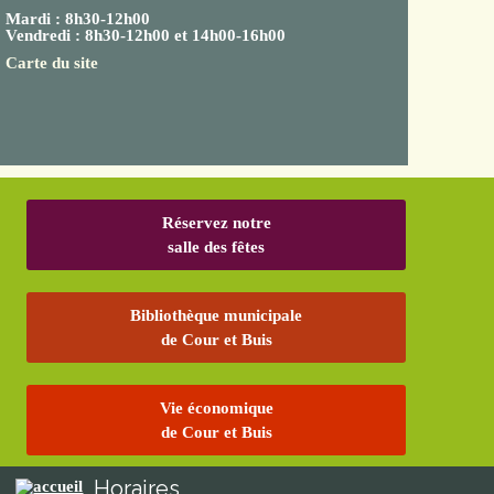
Mardi : 8h30-12h00
Vendredi : 8h30-12h00 et 14h00-16h00
Carte du site
Réservez notre
salle des fêtes
Bibliothèque municipale
de Cour et Buis
Vie économique
de Cour et Buis
Horaires