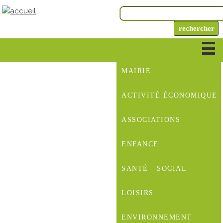
MAIRIE
ACTIVITÉ ÉCONOMIQUE
ASSOCIATIONS
ENFANCE
SANTÉ - SOCIAL
LOISIRS
ENVIRONNEMENT