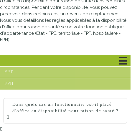
d'office en disponibilité pour raison de santé dans certaines
circonstances. Pendant votre disponibilité, vous pouvez
percevoir, dans certains cas, un revenu de remplacement.
Nous vous détaillons les règles applicables à la disponibilité
d'office pour raison de santé selon votre fonction publique
d'appartenance (État - FPE, territoriale - FPT, hospitalière -
FPH).
FPE
FPT
FPH
Dans quels cas un fonctionnaire est-il placé
d'office en disponibilité pour raison de santé ?