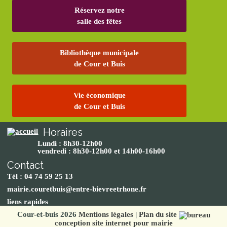
Réservez notre
salle des fêtes
Bibliothèque municipale
de Cour et Buis
Vie économique
de Cour et Buis
Horaires
Lundi : 8h30-12h00
vendredi : 8h30-12h00 et 14h00-16h00
Contact
Tél : 04 74 59 25 13
mairie.couretbuis@entre-bievreetrhone.fr
liens rapides
Cour-et-buis 2026
Mentions légales
|
Plan du site
conception site internet pour mairie