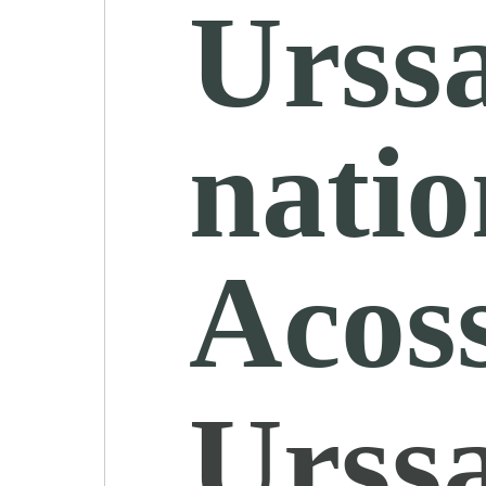
Urssa
natio
Acos
Urssa