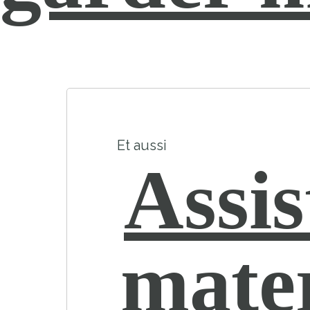
Et aussi
Assis
mater