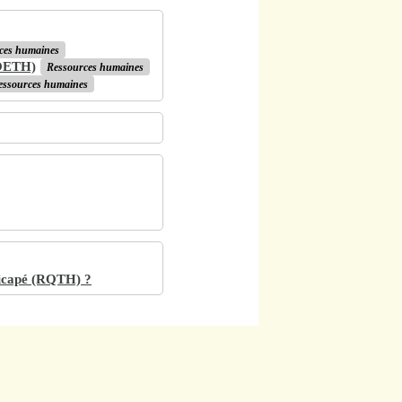
ces humaines
DOETH)
Ressources humaines
essources humaines
ndicapé (RQTH) ?