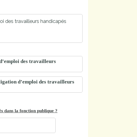
oi des travailleurs handicapés
’emploi des travailleurs
ligation d’emploi des travailleurs
és dans la fonction publique ?