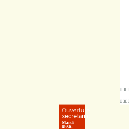
Ouverture
secrétariat
Mardi
8h30-