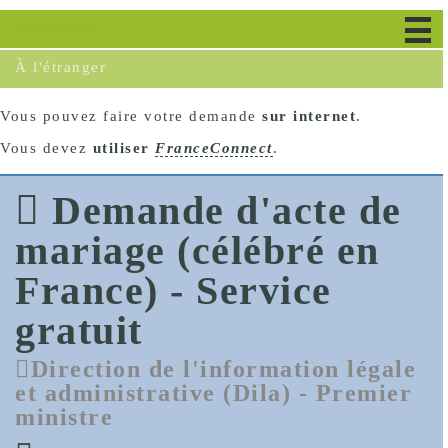
En France
À l'étranger
Vous pouvez faire votre demande
sur internet
.
Vous devez
utiliser
FranceConnect
.
Demande d'acte de
mariage (célébré en
France) - Service
gratuit
Direction de l'information légale
et administrative (Dila) - Premier
ministre