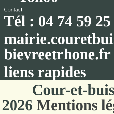
Contact
Tél : 04 74 59 25
mairie.couretbu
bievreetrhone.fr
liens rapides
Cour-et-bui
2026
Mentions lé