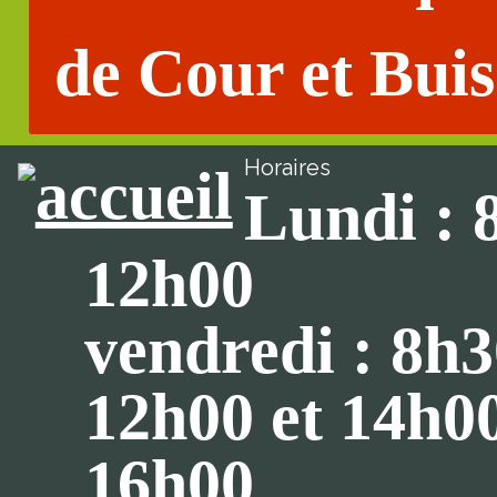
de Cour et Buis
Horaires
Lundi : 
12h00
vendredi : 8h3
12h00 et 14h0
16h00