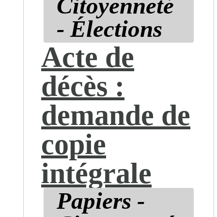
Citoyenneté
- Élections
Acte de
décès :
demande de
copie
intégrale
Papiers -