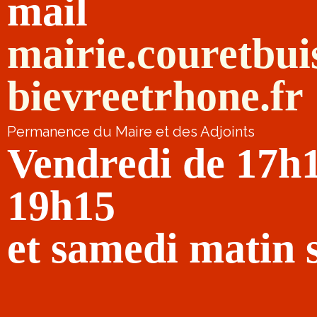
mail
mairie.couretbu
bievreetrhone.fr
Permanence du Maire et des Adjoints
Vendredi de 17h
19h15
et samedi matin 