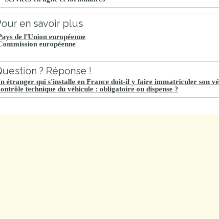
our en savoir plus
Pays de l'Union européenne
Commission européenne
uestion ? Réponse !
n étranger qui s'installe en France doit-il y faire immatriculer son vé
ontrôle technique du véhicule : obligatoire ou dispense ?