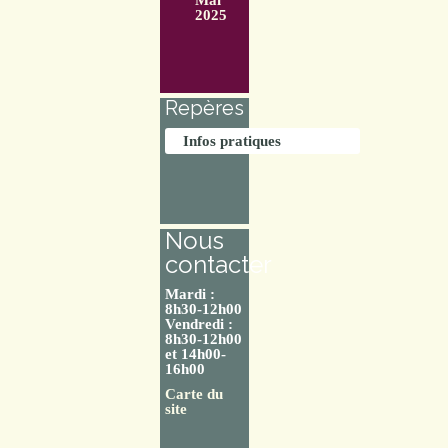
2025
Repères
Infos pratiques
Nous
contacter
Mardi :
8h30-12h00
Vendredi :
8h30-12h00
et 14h00-
16h00
Carte du
site