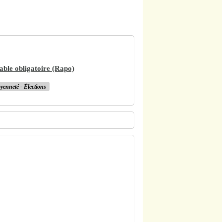
able obligatoire (Rapo)
oyenneté - Élections