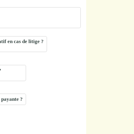
if en cas de litige ?
?
e payante ?