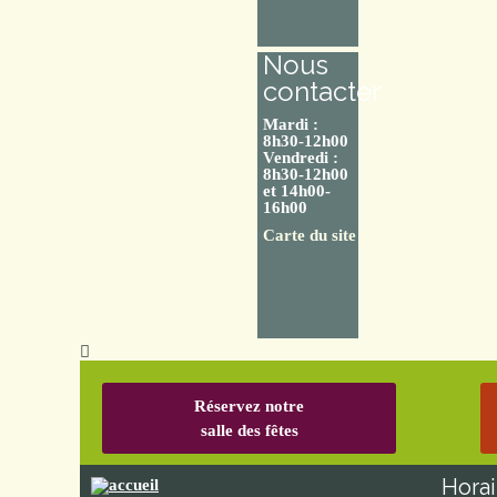
Nous
contacter
Mardi :
8h30-12h00
Vendredi :
8h30-12h00
et 14h00-
16h00
Carte du site
Réservez notre
salle des fêtes
Horai