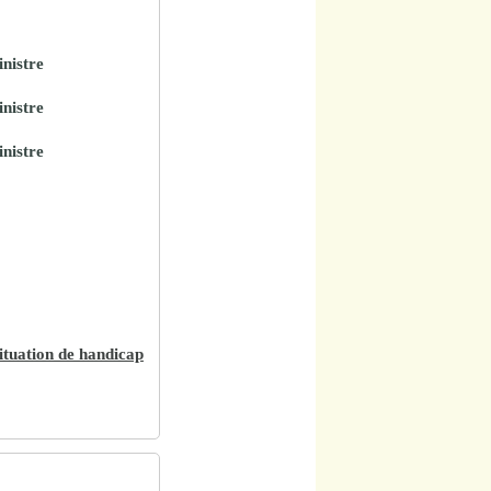
inistre
inistre
inistre
ituation de handicap