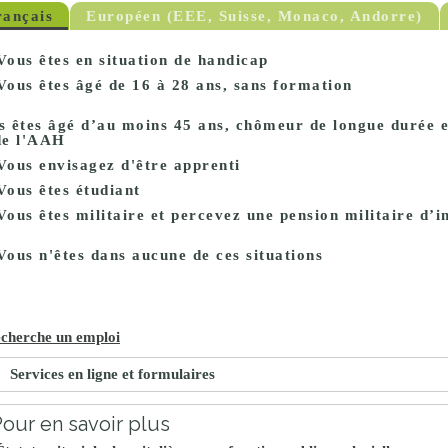
rançais
Européen (EEE, Suisse, Monaco, Andorre)
Vous êtes en situation de handicap
Vous êtes âgé de 16 à 28 ans, sans formation
s êtes âgé d’au moins 45 ans, chômeur de longue durée e
de l'AAH
Vous envisagez d'être apprenti
Vous êtes étudiant
Vous êtes militaire et percevez une pension militaire d’i
Vous n'êtes dans aucune de ces situations
echerche un emploi
Services en ligne et formulaires
our en savoir plus