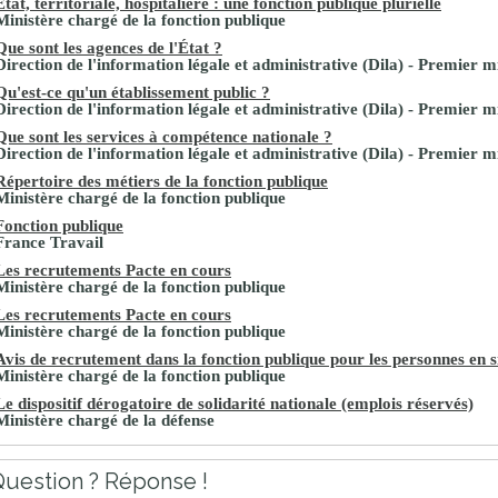
État, territoriale, hospitalière : une fonction publique plurielle
Ministère chargé de la fonction publique
Que sont les agences de l'État ?
Direction de l'information légale et administrative (Dila) - Premier m
Qu'est-ce qu'un établissement public ?
Direction de l'information légale et administrative (Dila) - Premier m
Que sont les services à compétence nationale ?
Direction de l'information légale et administrative (Dila) - Premier m
Répertoire des métiers de la fonction publique
Ministère chargé de la fonction publique
Fonction publique
France Travail
Les recrutements Pacte en cours
Ministère chargé de la fonction publique
Les recrutements Pacte en cours
Ministère chargé de la fonction publique
Avis de recrutement dans la fonction publique pour les personnes en s
Ministère chargé de la fonction publique
Le dispositif dérogatoire de solidarité nationale (emplois réservés)
Ministère chargé de la défense
uestion ? Réponse !