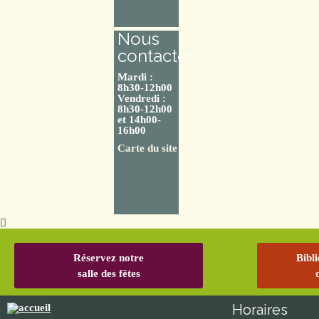
Nous
contacter
Mardi :
8h30-12h00
Vendredi :
8h30-12h00
et 14h00-
16h00
Carte du site
Réservez notre
Bibl
salle des fêtes
Horaires