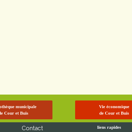
iothèque municipale
Vie économique
de Cour et Buis
de Cour et Buis
Contact
liens rapides