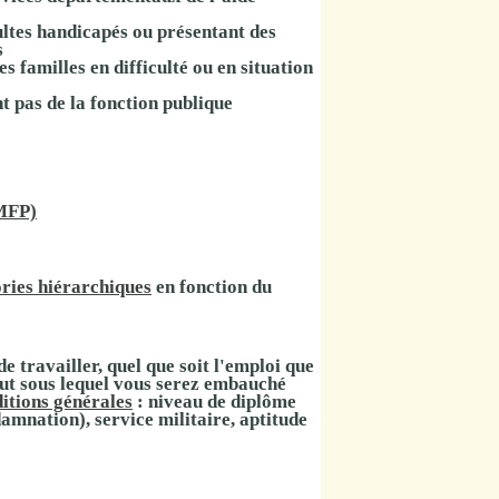
ltes handicapés ou présentant des
s
 familles en difficulté ou en situation
t pas de la fonction publique
RMFP)
ories hiérarchiques
en fonction du
e travailler, quel que soit l'emploi que
tatut sous lequel vous serez embauché
itions générales
: niveau de diplôme
damnation), service militaire, aptitude