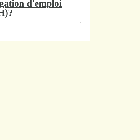
igation d'emploi
TH)?