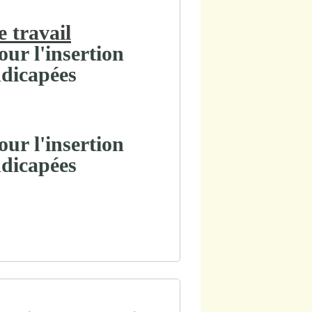
 travail
our l'insertion
ndicapées
our l'insertion
ndicapées