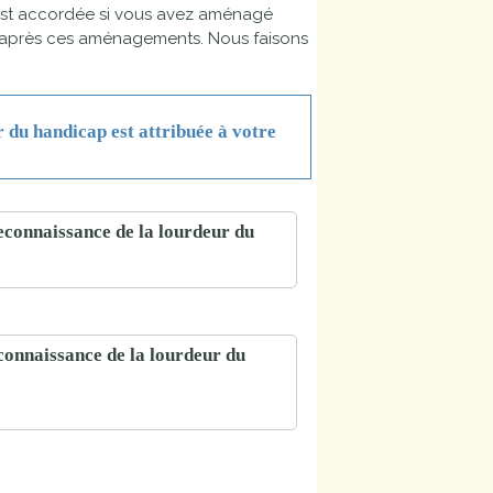
 est accordée si vous avez aménagé
t après ces aménagements. Nous faisons
ur du handicap est attribuée à votre
 reconnaissance de la lourdeur du
econnaissance de la lourdeur du