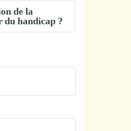
ion de la
r du handicap ?