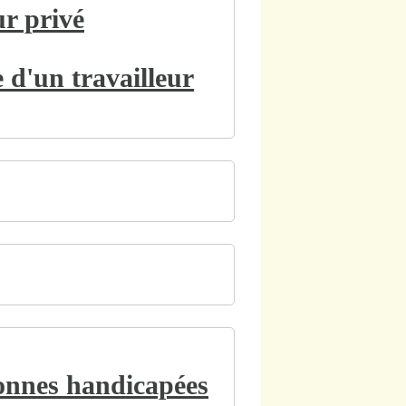
ur privé
 d'un travailleur
sonnes handicapées