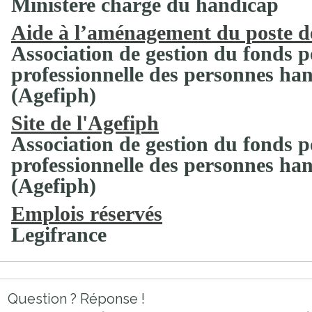
Ministère chargé du handicap
Aide à l’aménagement du poste de
Association de gestion du fonds p
professionnelle des personnes ha
(Agefiph)
Site de l'Agefiph
Association de gestion du fonds p
professionnelle des personnes ha
(Agefiph)
Emplois réservés
Legifrance
Question ? Réponse !