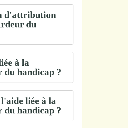
 d'attribution
urdeur du
iée à la
r du handicap ?
'aide liée à la
r du handicap ?