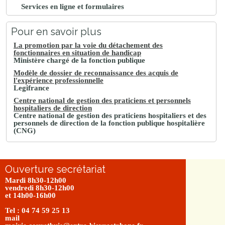
Services en ligne et formulaires
Pour en savoir plus
La promotion par la voie du détachement des
fonctionnaires en situation de handicap
Ministère chargé de la fonction publique
Modèle de dossier de reconnaissance des acquis de
l'expérience professionnelle
Legifrance
Centre national de gestion des praticiens et personnels
hospitaliers de direction
Centre national de gestion des praticiens hospitaliers et des
personnels de direction de la fonction publique hospitalière
(CNG)
Ouverture secrétariat
Mardi 8h30-12h00
vendredi 8h30-12h00
et 14h00-16h00
Tel : 04 74 59 25 13
mail