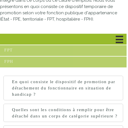
intégré dans ce corps ou ce cadre d'emplois. Nous vous
présentons en quoi consiste ce dispositif temporaire de
promotion selon votre fonction publique d'appartenance
(État - FPE, territoriale - FPT, hospitalière - FPH).
FPE
FPT
FPH
En quoi consiste le dispositif de promotion par
détachement du fonctionnaire en situation de
handicap ?
Quelles sont les conditions à remplir pour être
détaché dans un corps de catégorie supérieure ?