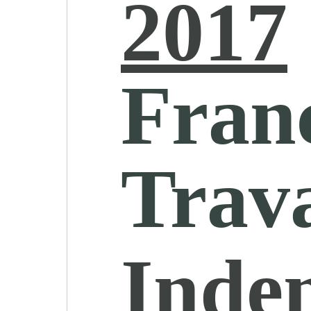
2017
Fran
Trava
Inde