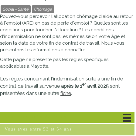
Social - Santé
Chômage
Pouvez-vous percevoir l'allocation chômage d'aide au retour
à l'emploi (ARE) en cas de perte d'emploi ? Quelles sont les
conditions pour toucher l'allocation ? Les conditions
d'indemnisation ne sont pas les mêmes selon votre âge et
selon la date de votre fin de contrat de travail. Nous vous
présentons les informations à connaître.
Cette page ne présente pas les règles spécifiques
applicables à Mayotte.
Les règles concernant l'indemnisation suite à une fin de
er
contrat de travail survenue
après le 1
avril 2025
sont
présentées dans une autre
fiche
.
Vous avez moins de 53 ans
Vous avez entre 53 et 54 ans