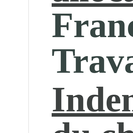
Fran
Trava
Inde