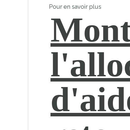
Pour en savoir plus
Mont
l'all
d'aid