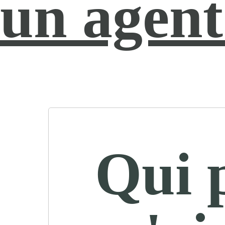
un agent
Qui 