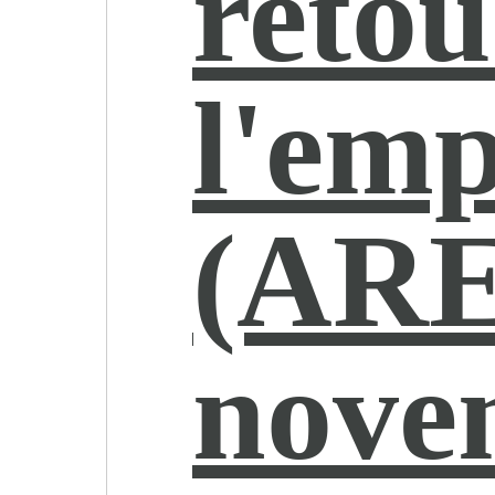
retou
l'emp
(ARE
nove