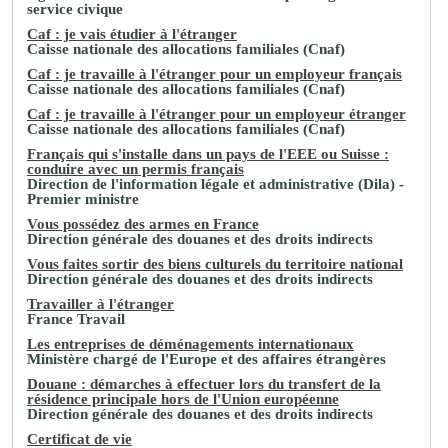
service civique
Caf : je vais étudier à l'étranger
Caisse nationale des allocations familiales (Cnaf)
Caf : je travaille à l'étranger pour un employeur français
Caisse nationale des allocations familiales (Cnaf)
Caf : je travaille à l'étranger pour un employeur étranger
Caisse nationale des allocations familiales (Cnaf)
Français qui s'installe dans un pays de l'EEE ou Suisse :
conduire avec un permis français
Direction de l'information légale et administrative (Dila) -
Premier ministre
Vous possédez des armes en France
Direction générale des douanes et des droits indirects
Vous faites sortir des biens culturels du territoire national
Direction générale des douanes et des droits indirects
Travailler à l'étranger
France Travail
Les entreprises de déménagements internationaux
Ministère chargé de l'Europe et des affaires étrangères
Douane : démarches à effectuer lors du transfert de la
résidence principale hors de l'Union européenne
Direction générale des douanes et des droits indirects
Certificat de vie