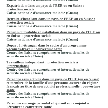
Expatriation dans un pays de l'EEE ou en Suisse :
protection sociale
Caisse nationale d'assurance maladie (Cnam)
Retraité s'installant dans un pays de l'EEE ou en Suisse :
protection sociale
Caisse nationale d'assurance maladie (Cnam)
Pension d'invalidité et installation dans un pays de l'EEE ou
en Suisse : protection sociale
Caisse nationale d'assurance maladie (Cnam)
Départ à l'étranger dans le cadre d'un programme
vacances-travail : couverture santé
Centre des liaisons européennes et internationales de
sécurité sociale (Cleiss)
Travailleur indépendant : protection sociale à
l'international
Centre des liaisons européennes et internationales de
sécurité sociale (Cleiss)
Personne sans activité dans un pays de l'EEE (ou en Suisse)
et membre de la famille d'une personne assurée du régime
français au titre de son activité professionnelle : couverture
santé
Centre des liaisons européennes et internationales de
sécurité sociale (Cleiss)
Personne en congé parental et qui suit son conjoint à
l'étranger : couverture santé