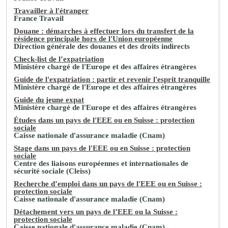
Travailler à l'étranger
France Travail
Douane : démarches à effectuer lors du transfert de la
résidence principale hors de l'Union européenne
Direction générale des douanes et des droits indirects
Check-list de l’expatriation
Ministère chargé de l'Europe et des affaires étrangères
Guide de l'expatriation : partir et revenir l'esprit tranquille
Ministère chargé de l'Europe et des affaires étrangères
Guide du jeune expat
Ministère chargé de l'Europe et des affaires étrangères
Études dans un pays de l'EEE ou en Suisse : protection
sociale
Caisse nationale d'assurance maladie (Cnam)
Stage dans un pays de l'EEE ou en Suisse : protection
sociale
Centre des liaisons européennes et internationales de
sécurité sociale (Cleiss)
Recherche d’emploi dans un pays de l'EEE ou en Suisse :
protection sociale
Caisse nationale d'assurance maladie (Cnam)
Détachement vers un pays de l’EEE ou la Suisse :
protection sociale
Caisse nationale d'assurance maladie (Cnam)