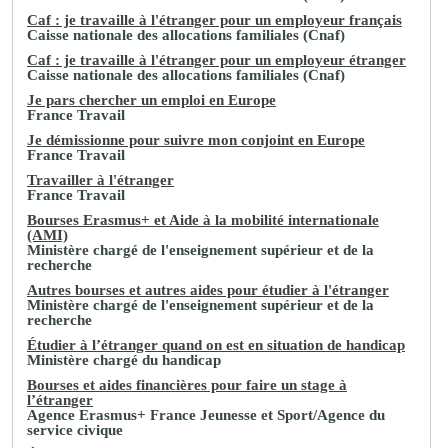
Caf : je travaille à l'étranger pour un employeur français
Caisse nationale des allocations familiales (Cnaf)
Caf : je travaille à l'étranger pour un employeur étranger
Caisse nationale des allocations familiales (Cnaf)
Je pars chercher un emploi en Europe
France Travail
Je démissionne pour suivre mon conjoint en Europe
France Travail
Travailler à l'étranger
France Travail
Bourses Erasmus+ et Aide à la mobilité internationale
(AMI)
Ministère chargé de l'enseignement supérieur et de la
recherche
Autres bourses et autres aides pour étudier à l'étranger
Ministère chargé de l'enseignement supérieur et de la
recherche
Étudier à l’étranger quand on est en situation de handicap
Ministère chargé du handicap
Bourses et aides financières pour faire un stage à
l’étranger
Agence Erasmus+ France Jeunesse et Sport/Agence du
service civique