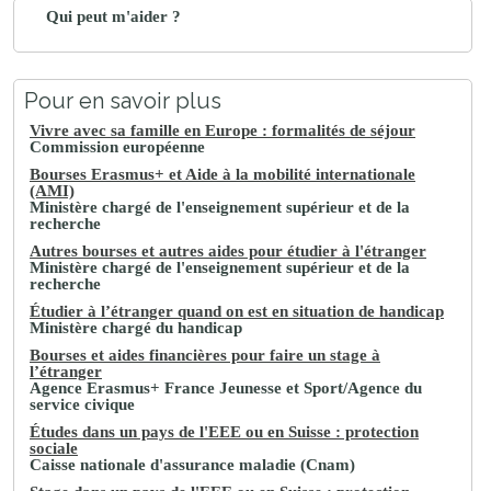
Qui peut m'aider ?
Pour en savoir plus
Vivre avec sa famille en Europe : formalités de séjour
Commission européenne
Bourses Erasmus+ et Aide à la mobilité internationale
(AMI)
Ministère chargé de l'enseignement supérieur et de la
recherche
Autres bourses et autres aides pour étudier à l'étranger
Ministère chargé de l'enseignement supérieur et de la
recherche
Étudier à l’étranger quand on est en situation de handicap
Ministère chargé du handicap
Bourses et aides financières pour faire un stage à
l’étranger
Agence Erasmus+ France Jeunesse et Sport/Agence du
service civique
Études dans un pays de l'EEE ou en Suisse : protection
sociale
Caisse nationale d'assurance maladie (Cnam)