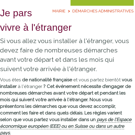
Je pars
MAIRIE
DÉMARCHES ADMINISTRATIVES
vivre à l'étranger
Si vous allez vous installer à l'étranger, vous
devez faire de nombreuses démarches
avant votre départ et dans les mois qui
suivent votre arrivée à l'étranger.
Vous êtes
de nationalité française
et vous partez bientôt
vous
installer
à l'étranger
? Cet événement nécessite d’engager de
nombreuses démarches
avant votre
départ
et pendant les
mois qui suivent votre
arrivée
à l'étranger. Nous vous
présentons les
démarches
que vous devez accomplir,
comment
les faire et dans quels
délais
. Les règles varient
selon que vous partez vous installer dans un
pays de l'Espace
économique européen (EEE)
ou en
Suisse
ou dans un
autre
pays
.