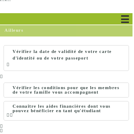
EEE ou Suisse
Ailleurs
Vérifier la date de validité de votre carte
d'identité ou de votre passeport
Vérifier les conditions pour que les membres
de votre famille vous accompagnent
Connaître les aides financières dont vous
pouvez bénéficier en tant qu'étudiant