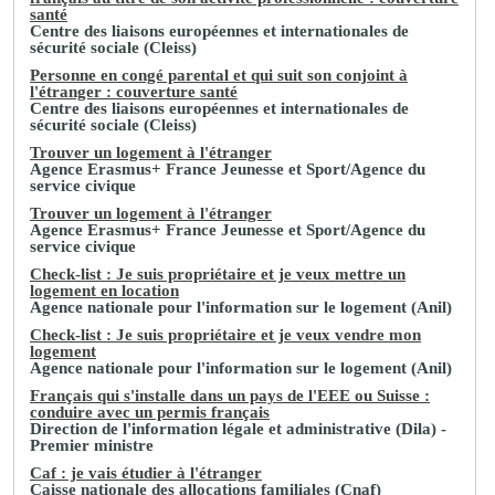
santé
Centre des liaisons européennes et internationales de
sécurité sociale (Cleiss)
Personne en congé parental et qui suit son conjoint à
l'étranger : couverture santé
Centre des liaisons européennes et internationales de
sécurité sociale (Cleiss)
Trouver un logement à l'étranger
Agence Erasmus+ France Jeunesse et Sport/Agence du
service civique
Trouver un logement à l'étranger
Agence Erasmus+ France Jeunesse et Sport/Agence du
service civique
Check-list : Je suis propriétaire et je veux mettre un
logement en location
Agence nationale pour l'information sur le logement (Anil)
Check-list : Je suis propriétaire et je veux vendre mon
logement
Agence nationale pour l'information sur le logement (Anil)
Français qui s'installe dans un pays de l'EEE ou Suisse :
conduire avec un permis français
Direction de l'information légale et administrative (Dila) -
Premier ministre
Caf : je vais étudier à l'étranger
Caisse nationale des allocations familiales (Cnaf)