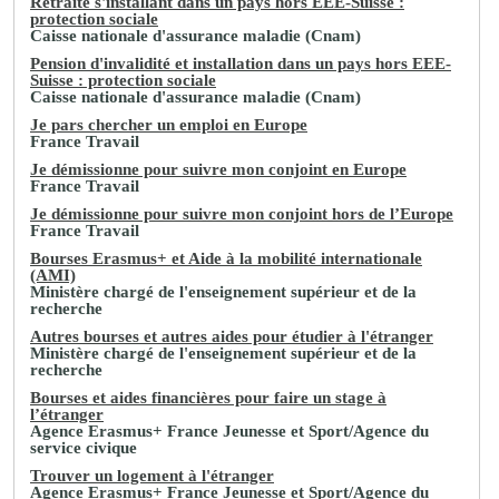
Retraité s'installant dans un pays hors EEE-Suisse :
protection sociale
Caisse nationale d'assurance maladie (Cnam)
Pension d'invalidité et installation dans un pays hors EEE-
Suisse : protection sociale
Caisse nationale d'assurance maladie (Cnam)
Je pars chercher un emploi en Europe
France Travail
Je démissionne pour suivre mon conjoint en Europe
France Travail
Je démissionne pour suivre mon conjoint hors de l’Europe
France Travail
Bourses Erasmus+ et Aide à la mobilité internationale
(AMI)
Ministère chargé de l'enseignement supérieur et de la
recherche
Autres bourses et autres aides pour étudier à l'étranger
Ministère chargé de l'enseignement supérieur et de la
recherche
Bourses et aides financières pour faire un stage à
l’étranger
Agence Erasmus+ France Jeunesse et Sport/Agence du
service civique
Trouver un logement à l'étranger
Agence Erasmus+ France Jeunesse et Sport/Agence du