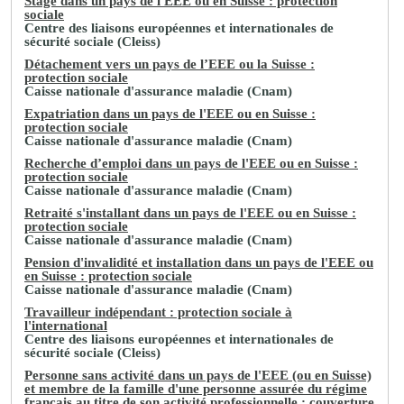
Stage dans un pays de l'EEE ou en Suisse : protection
sociale
Centre des liaisons européennes et internationales de
sécurité sociale (Cleiss)
Détachement vers un pays de l’EEE ou la Suisse :
protection sociale
Caisse nationale d'assurance maladie (Cnam)
Expatriation dans un pays de l'EEE ou en Suisse :
protection sociale
Caisse nationale d'assurance maladie (Cnam)
Recherche d’emploi dans un pays de l'EEE ou en Suisse :
protection sociale
Caisse nationale d'assurance maladie (Cnam)
Retraité s'installant dans un pays de l'EEE ou en Suisse :
protection sociale
Caisse nationale d'assurance maladie (Cnam)
Pension d'invalidité et installation dans un pays de l'EEE ou
en Suisse : protection sociale
Caisse nationale d'assurance maladie (Cnam)
Travailleur indépendant : protection sociale à
l'international
Centre des liaisons européennes et internationales de
sécurité sociale (Cleiss)
Personne sans activité dans un pays de l'EEE (ou en Suisse)
et membre de la famille d'une personne assurée du régime
français au titre de son activité professionnelle : couverture