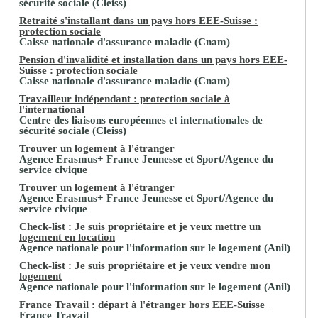
sécurité sociale (Cleiss)
Retraité s'installant dans un pays hors EEE-Suisse :
protection sociale
Caisse nationale d'assurance maladie (Cnam)
Pension d'invalidité et installation dans un pays hors EEE-
Suisse : protection sociale
Caisse nationale d'assurance maladie (Cnam)
Travailleur indépendant : protection sociale à
l'international
Centre des liaisons européennes et internationales de
sécurité sociale (Cleiss)
Trouver un logement à l'étranger
Agence Erasmus+ France Jeunesse et Sport/Agence du
service civique
Trouver un logement à l'étranger
Agence Erasmus+ France Jeunesse et Sport/Agence du
service civique
Check-list : Je suis propriétaire et je veux mettre un
logement en location
Agence nationale pour l'information sur le logement (Anil)
Check-list : Je suis propriétaire et je veux vendre mon
logement
Agence nationale pour l'information sur le logement (Anil)
France Travail : départ à l'étranger hors EEE-Suisse
France Travail