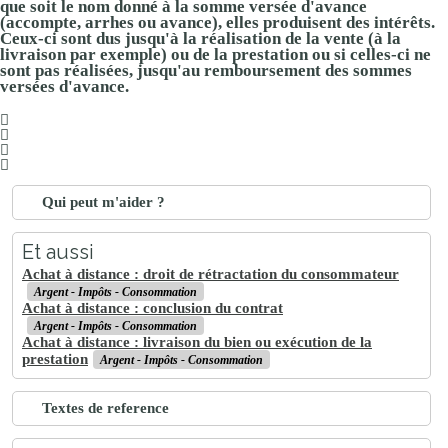
que soit le nom donné à la somme versée d'avance
(accompte, arrhes ou avance), elles produisent des intérêts.
Ceux-ci sont dus jusqu'à la réalisation de la vente (à la
livraison par exemple) ou de la prestation ou si celles-ci ne
sont pas réalisées, jusqu'au remboursement des sommes
versées d'avance.
Qui peut m'aider ?
Et aussi
Achat à distance : droit de rétractation du consommateur
Argent - Impôts - Consommation
Achat à distance : conclusion du contrat
Argent - Impôts - Consommation
Achat à distance : livraison du bien ou exécution de la
prestation
Argent - Impôts - Consommation
Textes de reference