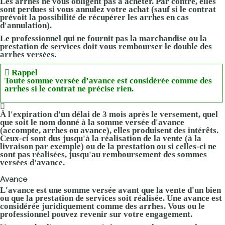
Les arrhes ne vous obligent pas à acheter. Par contre, elles
sont perdues si vous annulez votre achat (sauf si le contrat
prévoit la possibilité de récupérer les arrhes en cas
d'annulation).
Le professionnel qui ne fournit pas la marchandise ou la
prestation de services doit vous rembourser le double des
arrhes versées.
Rappel
Toute somme versée d’avance est considérée comme des
arrhes si le contrat ne précise rien.
À l'expiration d'un délai de 3 mois après le versement, quel
que soit le nom donné à la somme versée d'avance
(accompte, arrhes ou avance), elles produisent des intérêts.
Ceux-ci sont dus jusqu'à la réalisation de la vente (à la
livraison par exemple) ou de la prestation ou si celles-ci ne
sont pas réalisées, jusqu'au remboursement des sommes
versées d'avance.
Avance
L'avance est une somme versée avant que la vente d'un bien
ou que la prestation de services soit réalisée. Une avance est
considérée juridiquement comme des arrhes. Vous ou le
professionnel pouvez revenir sur votre engagement.