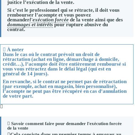
justice l’exécution de la vente.
Si c’est le professionnel qui se rétracte, il doit vous
rembourser l’acompte et vous pouvez
demander
l'exécution forcée
de la vente ainsi que des
dommages et intérêts
pour rupture abusive du
contrat.
À noter
Dans le cas où le contrat prévoit un droit de
rétractation (achat en ligne, démarchage à domicile,
crédit…), l’acompte doit être
entièrement remboursé
si
vous vous rétractez dans le délai légal (qui est en
général de 14 jours).
En revanche, si le contrat ne permet pas de rétractation
(par exemple, achat en magasin, bien personnalisé),
l’acompte ne peut pas être récupéré en cas d’annulation
de votre part.
Savoir comment faire pour demander l'exécution forcée
de la vente
Cela consiste dans un premier temps à envoyer au