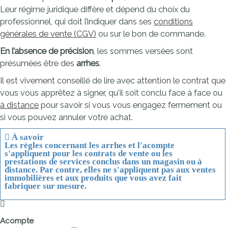
Leur régime juridique diffère et dépend du choix du
professionnel, qui doit l’indiquer dans ses
conditions
générales de vente (CGV)
ou sur le bon de commande.
En l’absence de précision
, les sommes versées sont
présumées être des
arrhes
.
Il est vivement conseillé de lire avec attention le contrat que
vous vous apprêtez à signer, qu'il soit conclu face à face ou
à distance
pour savoir si vous vous engagez fermement ou
si vous pouvez annuler votre achat.
À savoir
Les règles concernant les arrhes et l'acompte
s'appliquent pour les contrats de vente ou les
prestations de services conclus
dans un magasin
ou
à
distance
. Par contre, elles
ne s'appliquent pas
aux
ventes
immobilières
et aux
produits
que vous avez fait
fabriquer
sur mesure
.
Acompte