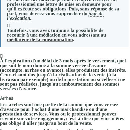
professionnel une lettre de mise en demeure pour
qu'il exécute ses obligations. Puis, sans réponse de sa
part, vous devrez vous rapprocher du
juge de
l'exécution.
Toutefois, vous avez toujours la possibilité de
recourir à une médiation en vous adressant au
médiateur de la consommation
.
À l'expiration d'un délai de 3 mois après le versement, quel
que soit le nom donné à la somme versée d'avance
(accompte, arrhes ou avance), elles produisent des intérêts.
Ceux-ci sont dus jusqu'à la réalisation de la vente (à la
livraison par exemple) ou de la prestation ou si celles-ci ne
sont pas réalisées, jusqu'au remboursement des sommes
versées d'avance.
Arrhes
Les arrhes sont une
partie de la somme
que vous versez
d'avance pour l'achat d'une marchandise ou d'une
prestation de services. Vous ou le professionnel pouvez
revenir sur votre engagement, c'est-à-dire que vous n'êtes
pas obligé d'aller jusqu'au bout de la vente.