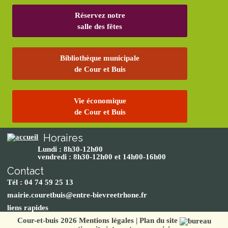
Réservez notre
salle des fêtes
Bibliothèque municipale
de Cour et Buis
Vie économique
de Cour et Buis
Horaires
Lundi : 8h30-12h00
vendredi : 8h30-12h00 et 14h00-16h00
Contact
Tél : 04 74 59 25 13
mairie.couretbuis@entre-bievreetrhone.fr
liens rapides
Cour-et-buis 2026
Mentions légales
|
Plan du site