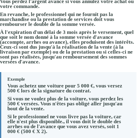
Vous perdez l'argent avancé si vous annulez votre achat ou
votre commande.
En revanche, le professionnel qui ne fournit pas la
marchandise ou la prestation de services doit vous
rembourser le double de la somme versée.
À l'expiration d'un délai de 3 mois après le versement, quel
que soit le nom donné à la somme versée d'avance
(accompte, arrhes ou avance), elles produisent des intérêts.
Ceux-ci sont dus jusqu'à la réalisation de la vente (à la
livraison par exemple) ou de la prestation ou si celles-ci ne
sont pas réalisées, jusqu'au remboursement des sommes
versées d'avance.
Exemple
Vous achetez une voiture pour
5 000 €
, vous versez
500 €
lors de la signature du contrat.
Si vous ne voulez plus de la voiture, vous perdez les
500 €
versées. Vous n'êtes pas obligé aller jusqu'au
bout de la vente.
Si le professionnel ne vous livre pas la voiture, car
elle n'est plus disponible., il vous doit le double des
arrhes ou de l'avance que vous avez versés, soit
1
000 €
(
500 €
X 2).