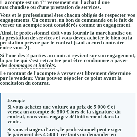
er
L'acompte est un
1
versement
sur l'achat d'une
marchandise ou d'une prestation de services.
Vous et le professionnel êtes
chacun obligés
de respecter vos
engagements. Un contrat, un bon de commande ou le fait de
verser un acompte sont considérés comme un engagement.
Ainsi, le professionnel doit vous fournir la marchandise ou
la prestation de services et vous devez acheter le bien ou la
prestation prévue par le contrat (sauf accord contraire
entre vous 2).
Si l'une des 2 parties au contrat revient sur son engagement,
la partie qui s'est rétractée peut être condamnée à payer
des
dommages et intérêts
.
Le montant de l'acompte à verser est librement déterminé
par le vendeur. Vous pouvez négocier ce point avant la
conclusion du contrat.
Exemple
Si vous achetez une voiture au prix de
5 000 €
et
versez un acompte de
500 €
lors de la signature du
contrat, vous vous engagez définitivement dans la
vente.
Si vous changez d’avis, le professionnel peut exiger
le paiement des
4 500 €
restants ou demander en