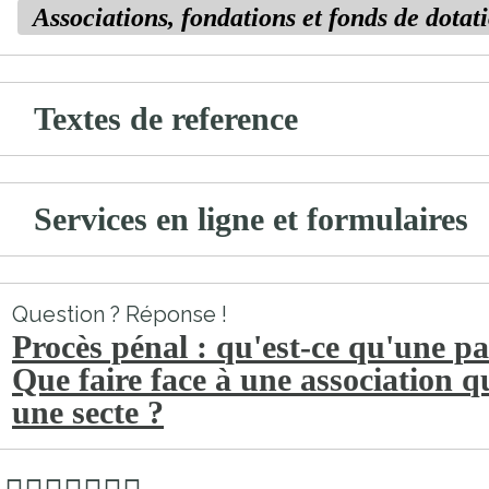
Associations, fondations et fonds de dotat
Textes de reference
Services en ligne et formulaires
Question ? Réponse !
Procès pénal : qu'est-ce qu'une par
Que faire face à une association q
une secte ?