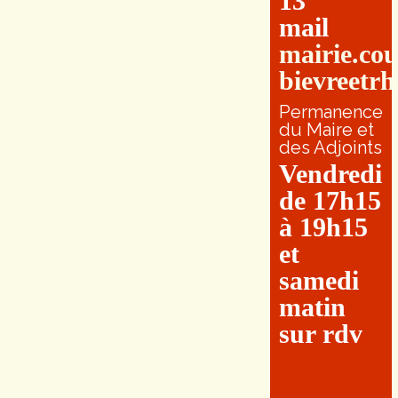
13
mail
mairie.co
bievreetrh
Permanence
du Maire et
des Adjoints
Vendredi
de 17h15
à 19h15
et
samedi
matin
sur rdv