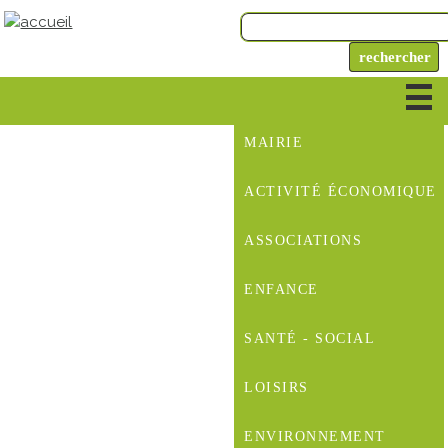
MAIRIE
ACTIVITÉ ÉCONOMIQUE
ASSOCIATIONS
ENFANCE
SANTÉ - SOCIAL
LOISIRS
ENVIRONNEMENT