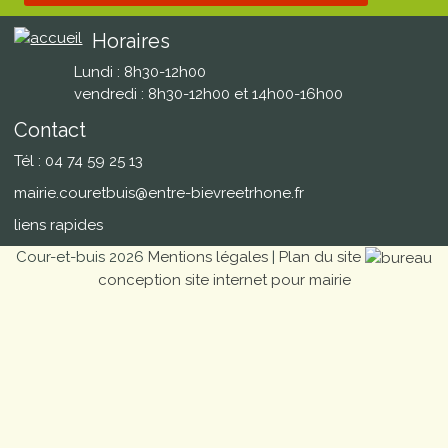
Horaires
Lundi : 8h30-12h00
vendredi : 8h30-12h00 et 14h00-16h00
Contact
Tél : 04 74 59 25 13
mairie.couretbuis@entre-bievreetrhone.fr
liens rapides
Cour-et-buis 2026
Mentions légales
|
Plan du site
conception site internet pour mairie