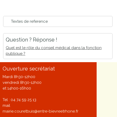
Textes de reference
Question ? Réponse !
Quel est le rôle du conseil médical dans la fonction
publique ?
Ouverture secrétariat
Mardi 8h30-12h00
vendredi 8h30-12h00
et 14h00-16h00
Tel : 04 74 59 25 13
mail
mairie.couretbuis@entre-bievreetrhone.fr