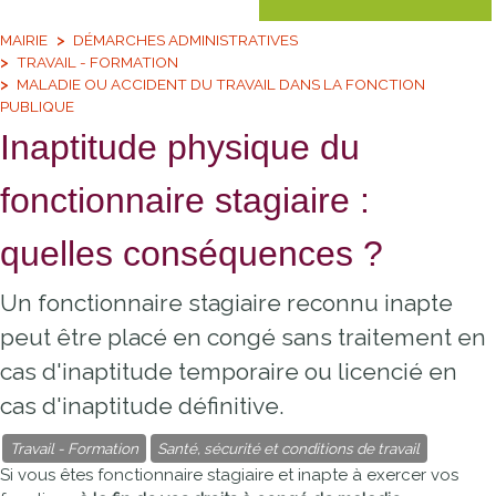
MAIRIE
DÉMARCHES ADMINISTRATIVES
TRAVAIL - FORMATION
MALADIE OU ACCIDENT DU TRAVAIL DANS LA FONCTION
PUBLIQUE
Inaptitude physique du
fonctionnaire stagiaire :
quelles conséquences ?
Un fonctionnaire stagiaire reconnu inapte
peut être placé en congé sans traitement en
cas d'inaptitude temporaire ou licencié en
cas d'inaptitude définitive.
Travail - Formation
Santé, sécurité et conditions de travail
Si vous êtes fonctionnaire stagiaire et inapte à exercer vos