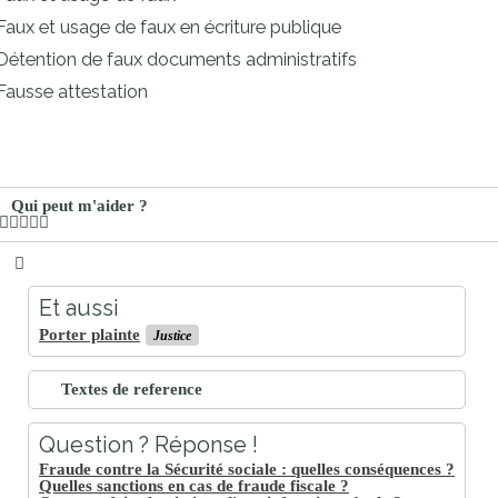
proches de
Faux et usage de faux en écriture publique
publics
Cour et
Détention de faux documents administratifs
Buis
Fausse attestation
Établissements
Visiter,
scolaires
découvrir
privés
et
Qui peut m'aider ?
s'amuser
Et aussi
Porter plainte
Justice
Textes de reference
Question ? Réponse !
Fraude contre la Sécurité sociale : quelles conséquences ?
Quelles sanctions en cas de fraude fiscale ?