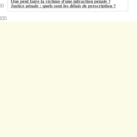
Que peut faire la victime d'une infraction pénale ?
Justice pénale : quels sont les délais de prescription ?