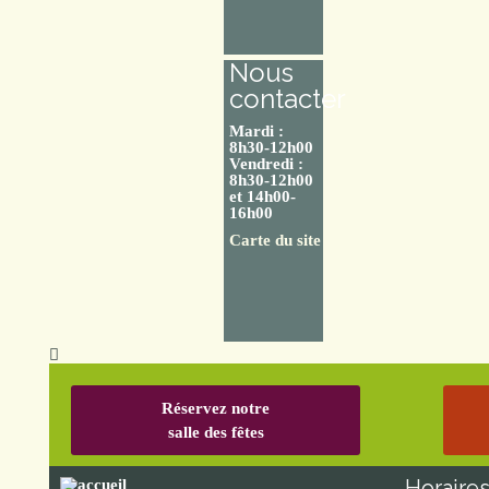
Nous
contacter
Mardi :
8h30-12h00
Vendredi :
8h30-12h00
et 14h00-
16h00
Carte du site
Réservez notre
salle des fêtes
Horaire