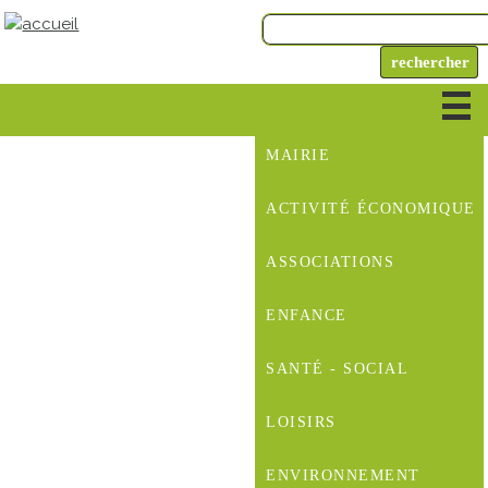
MAIRIE
ACTIVITÉ ÉCONOMIQUE
ASSOCIATIONS
ENFANCE
SANTÉ - SOCIAL
LOISIRS
ENVIRONNEMENT