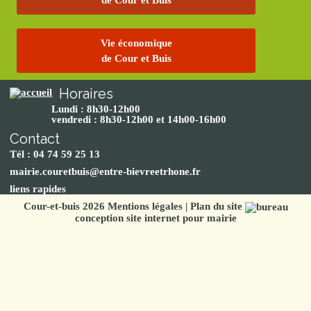
de Cour et Buis
Vie économique
de Cour et Buis
Horaires
Lundi : 8h30-12h00
vendredi : 8h30-12h00 et 14h00-16h00
Contact
Tél : 04 74 59 25 13
mairie.couretbuis@entre-bievreetrhone.fr
liens rapides
Cour-et-buis 2026
Mentions légales
|
Plan du site
conception site internet pour mairie