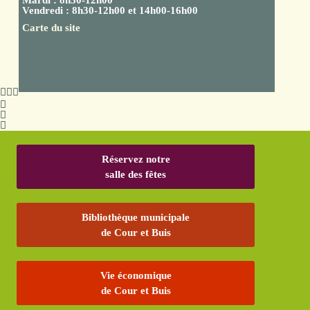
Vendredi : 8h30-12h00 et 14h00-16h00
Carte du site
Réservez notre
salle des fêtes
Bibliothèque municipale
de Cour et Buis
Vie économique
de Cour et Buis