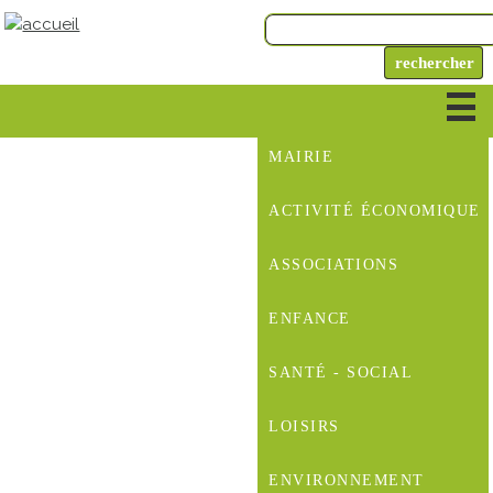
MAIRIE
ACTIVITÉ ÉCONOMIQUE
ASSOCIATIONS
ENFANCE
SANTÉ - SOCIAL
LOISIRS
ENVIRONNEMENT