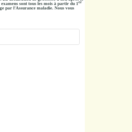
er
 examens sont tous les mois à partir du 1
rge par l'Assurance maladie. Nous vous