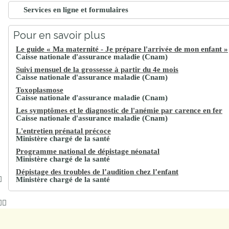
Services en ligne et formulaires
Pour en savoir plus
Le guide « Ma maternité - Je prépare l'arrivée de mon enfant »
Caisse nationale d'assurance maladie (Cnam)
Suivi mensuel de la grossesse à partir du 4e mois
Caisse nationale d'assurance maladie (Cnam)
Toxoplasmose
Caisse nationale d'assurance maladie (Cnam)
Les symptômes et le diagnostic de l'anémie par carence en fer
Caisse nationale d'assurance maladie (Cnam)
L'entretien prénatal précoce
Ministère chargé de la santé
Programme national de dépistage néonatal
Ministère chargé de la santé
Dépistage des troubles de l’audition chez l’enfant
Ministère chargé de la santé