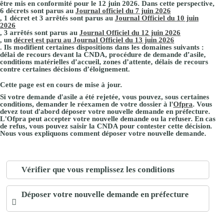
être mis en conformité pour le 12 juin 2026. Dans cette perspective,
6 décrets sont parus au
Journal officiel du 7 juin 2026
, 1 décret et 3 arrêtés sont parus au
Journal Officiel du 10 juin
2026
, 3 arrêtés sont parus au
Journal Officiel du 12 juin 2026
, un
décret est paru au Journal Officiel du 13 juin 2026
. Ils modifient certaines dispositions dans les domaines suivants :
délai de recours devant la CNDA, procédure de demande d’asile,
conditions matérielles d’accueil, zones d’attente, délais de recours
contre certaines décisions d’éloignement.
Cette page est en cours de mise à jour.
Si votre demande d'asile a été rejetée, vous pouvez, sous certaines
conditions, demander le réexamen de votre dossier à l'
Ofpra
. Vous
devez tout d'abord déposer votre nouvelle demande en préfecture.
L'Ofpra peut accepter votre nouvelle demande ou la refuser. En cas
de refus, vous pouvez saisir la
CNDA
pour contester cette décision.
Nous vous expliquons comment déposer votre nouvelle demande.
Vérifier que vous remplissez les conditions
Déposer votre nouvelle demande en préfecture