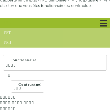
d’appartenance (État - FPE, territoriale - FPT, hospitalière - FPH)
et selon que vous êtes fonctionnaire ou contractuel.
FPE
FPT
FPH
Fonctionnaire
Contractuel