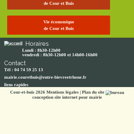
de Cour et Buis
Vie économique
de Cour et Buis
Horaires
Lundi : 8h30-12h00
vendredi : 8h30-12h00 et 14h00-16h00
Contact
Tél : 04 74 59 25 13
mairie.couretbuis@entre-bievreetrhone.fr
liens rapides
Cour-et-buis 2026
Mentions légales
|
Plan du site
conception site internet pour mairie