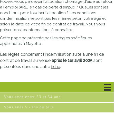
Pouvez-vous percevoir l'allocation chômage d'aide au retour
à l'emploi (ARE) en cas de perte d'emploi ? Quelles sont les
conditions pour toucher l'allocation ? Les conditions
d'indemnisation ne sont pas les mêmes selon votre âge et
selon la date de votre fin de contrat de travail. Nous vous
présentons les informations à connaître.
Cette page ne présente pas les règles spécifiques
applicables à Mayotte.
Les règles concernant l'indemnisation suite à une fin de
contrat de travail survenue
après le 1er avril 2025
sont
présentées dans une autre
fiche
.
Vous avez moins de 53 ans
Vous avez entre 53 et 54 ans
Vous avez 55 ans ou plus