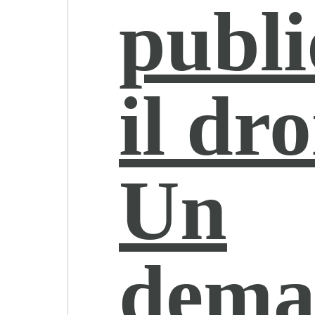
publi
il dro
Un
dema