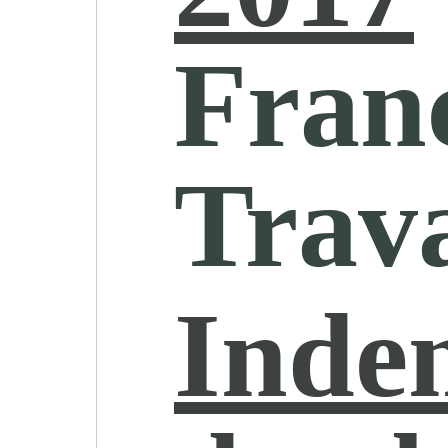
Fran
Trava
Inde