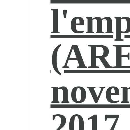
l'emp
(ARE
nove
2017