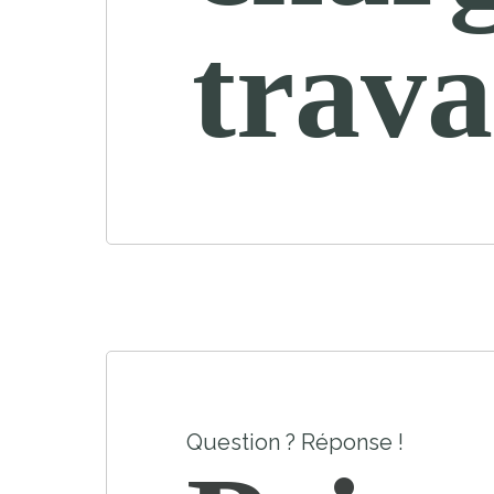
trava
Question ? Réponse !