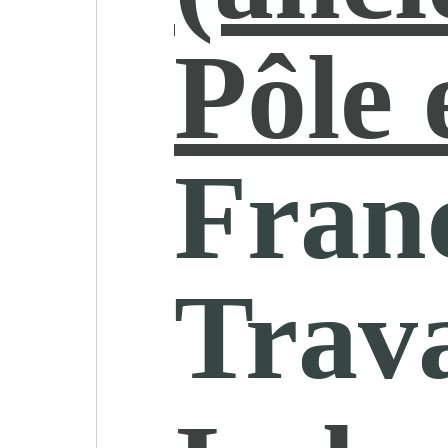
Pôle 
Fran
Trava