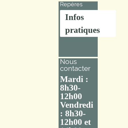
Repères
Infos
pratiques
Nous
contacter
Mardi :
8h30-
12h00
Vendredi
: 8h30-
12h00 et