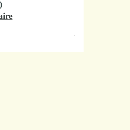
)
aire