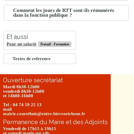
Comment les jours de RTT sont-ils rémunérés
dans la fonction publique ?
Et aussi
Pour un salarié
Travail - Formation
Textes de reference
Ouverture secrétariat
Mardi 8h30-12h00
vendredi 8h30-12h00
et 14h00-16h00
Tel : 04 74 59 25 13
mail
mairie.couretbuis@entre-bievreetrhone.fr
Permanence du Maire et des Adjoints
Vendredi de 17h15 à 19h15
et samedi matin sur rdv